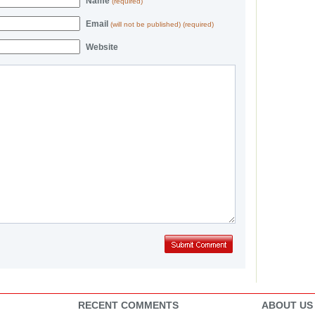
Name
(required)
Email
(will not be published) (required)
Website
RECENT COMMENTS
ABOUT US