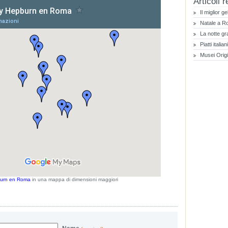
Articoli r
Il miglior g
Natale a 
La notte gr
Piatti italia
Musei Orig
urn en Roma
in una mappa di dimensioni maggiori