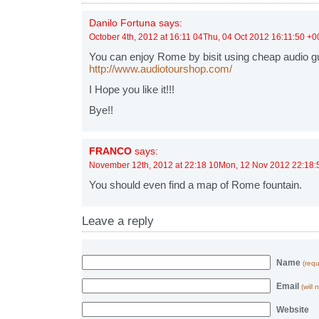
Danilo Fortuna says:
October 4th, 2012 at 16:11 04Thu, 04 Oct 2012 16:11:50 +
You can enjoy Rome by bisit using cheap audio g
http://www.audiotourshop.com/
I Hope you like it!!!
Bye!!
FRANCO
says:
November 12th, 2012 at 22:18 10Mon, 12 Nov 2012 22:18:
You should even find a map of Rome fountain.
Leave a reply
Name
(requ
Email
(will
Website