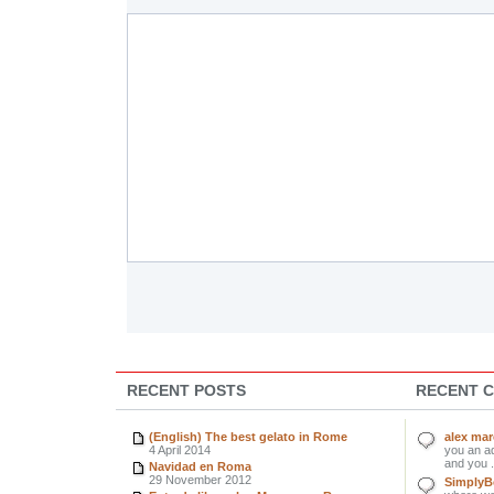
RECENT POSTS
RECENT 
(English) The best gelato in Rome
alex ma
4 April 2014
you an ad
and you .
Navidad en Roma
29 November 2012
SimplyBe