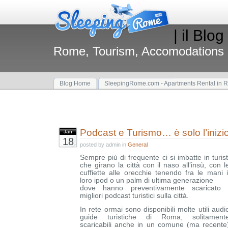
| il Blog
Rome, Tourism, Accomodations
Blog Home
SleepingRome.com - Apartments Rental in 
Podcast e Turismo… è solo l’inizio
Jan
18
posted by admin in
General
Sempre più di frequente ci si imbatte in turist
che girano la città con il naso all’insù, con l
cuffiette alle orecchie tenendo fra le mani i
loro ipod o un palm di ultima generazione
dove hanno preventivamente scaricato 
migliori podcast turistici sulla città.
In rete ormai sono disponibili molte utili audi
guide turistiche di Roma, solitament
scaricabili anche in un comune (ma recente