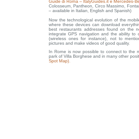
Guide di Roma – ItalyGuides.it e Mercedes-B
Colosseum, Pantheon, Circo Massimo, Fontana
– available in Italian, English and Spanish)
Now the technological evolution of the mobi
where these devices can download everythin
best restaurants addresses found on the n
integrate GPS navigation and the ability to
(wireless ones for instance), not to mentio
pictures and make videos of good quality.
In Rome is now possible to connect to the n
park of Villa Borghese and in many other posit
Spot Map).