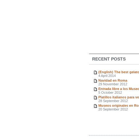
RECENT POSTS
(English) The best gelat
4 April 2014
Navidad en Roma
29 November 2012
Entrada libre a los Mus
5 October 2012
Platillos italianos para 
28 September 2012
Museos originales en R
20 September 2012