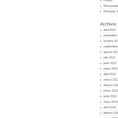
Photos
Restaurant
Romantic 
Archivio
abril 2014
noviembre
octubre 20
septiembre
agosto 201
julio 2012
junio 2012
mayo 2012
abril 2012
marzo 201
febrero 20
enero 2012
junio 2010
mayo 2010
abril 2010
febrero 20